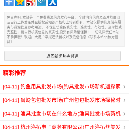
免责声明: 本站是一个免费货源信息发布平台， 全站内容信息及图片均由网
友自行上传发布并且版权或知识产权归上传者所有，本站仅提供信息储存服
务与货源信息参考用途， 不保证信息的真实性、准确性、有效性、及时性或
完整性，请自行核实信息的真实性,投资有风险请谨慎！ 一切法律责任本站
不承担哦！欢迎广大用户举报违法侵权以及低俗信息《联系本站qq核对删
除》
返回新闻热点频道
精彩推荐
[04-11]
钓鱼用具批发市场(钓具批发市场新机遇探索
与发展策略分析)
[04-11]
狮岭包包批发市场(广州包包批发市场探秘时
尚潮流新选择与商机分析)
[04-11]
渔具批发市场在什么地方(渔具批发市场新机
遇探索与发展趋势分析)
[04-11]
杭州洛拓电子商务有限公司(广州洛拓丝美发