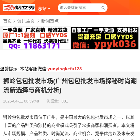
总站
首页
资讯主页
新闻热点
温馨提示:
本站客服微信:
yunyingkefu123
狮岭包包批发市场(广州包包批发市场探秘时尚潮
流新选择与商机分析)
2025-04-11 08:59:48 浏览量：881
狮岭包包批发市场位于广州，是中国最大的包包批发市场之一，以其
丰富的产品种类和独特的商业模式吸引了众多商家和消费者。本文将
从市场规模、产品种类、时尚潮流、商业机会、竞争优势以及未来发