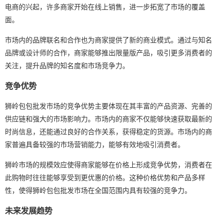
电商的兴起，许多商家开始在线上销售，进一步拓宽了市场的覆盖
面。
市场内的品牌联名和合作也为商家提供了新的商业模式。通过与知名
品牌或设计师的合作，商家能够推出限量版产品，吸引更多消费者的
关注，提升品牌的知名度和市场竞争力。
竞争优势
狮岭包包批发市场的竞争优势主要体现在其丰富的产品资源、完善的
供应链和强大的市场影响力。市场内的商家不仅能够快速获取最新的
时尚信息，还能通过良好的合作关系，获得稳定的货源。市场内的商
家普遍具备较强的市场营销能力，能够有效地吸引消费者。
狮岭市场的规模效应使得商家能够在价格上形成竞争优势，消费者在
此购物时往往能够享受到更优惠的价格。这种价格优势和产品多样
性，使得狮岭包包批发市场在全国范围内具有较强的竞争力。
未来发展趋势