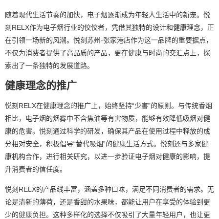
随着现代生活节奏的加快，电子烟逐渐成为年轻人生活中的新宠。悦
刻RELX作为电子烟行业的佼佼者，凭借其独特的设计和健康理念，正
在引领一场新的风潮。悦刻苏州-张家港店作为这一品牌的重要据点，
不仅为消费者提供了高品质的产品，更在健康与时尚的交汇点上，探
索出了一条独特的发展道路。
健康理念的推广
悦刻RELX在健康理念的推广上，始终坚持“少害”的原则。与传统香烟
相比，电子烟的烟雾中不含焦油等有害物质，能够有效降低吸烟对健
康的危害。悦刻通过科学的研发，确保其产品在使用过程中释放的成
分相对安全，积极倡导“替代吸烟”的健康生活方式。悦刻还与多家健
康机构合作，进行相关研究，以进一步验证电子烟对健康的影响，提
升消费者的信任度。
悦刻RELX的产品线丰富，涵盖多种口味，满足不同消费者的需求。无
论是清新的薄荷，还是香甜的水果味，都能让用户在享受的体验到更
少的健康负担。这种多样化的选择不仅吸引了大量年轻用户，也让更