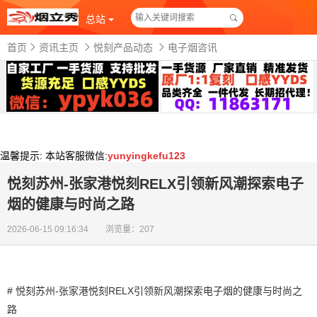
总站
首页
资讯主页
悦刻产品动态
电子烟咨讯
温馨提示:
本站客服微信:
yunyingkefu123
悦刻苏州-张家港悦刻RELX引领新风潮探索电子
烟的健康与时尚之路
2026-06-15 09:16:34 浏览量：207
# 悦刻苏州-张家港悦刻RELX引领新风潮探索电子烟的健康与时尚之
路