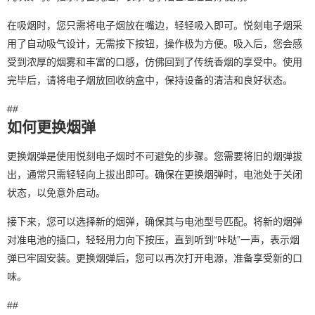
在吸烟时，您只需将电子烟放在嘴边，轻轻吸入即可。悦刻电子烟采
用了自动吸气设计，无需按下按钮，操作极为方便。吸入后，您会感
受到浓厚的烟雾和丰富的口感，仿佛回到了传统香烟的享受中。使用
完毕后，请将电子烟放回收纳盒中，保持设备的清洁和良好状态。
##
如何更换烟弹
更换烟弹是使用悦刻电子烟时不可避免的步骤。您需要将旧的烟弹拔
出，通常只需轻轻向上拔出即可。确保在更换烟弹时，电池处于关闭
状态，以免意外启动。
接下来，您可以选择新的烟弹，确保其与电池型号匹配。将新的烟弹
对准电池的插口，轻轻用力向下按压，直到听到“咔哒”一声，表示烟
弹已牢固安装。更换烟弹后，您可以再次打开电源，准备享受新的口
味。
##