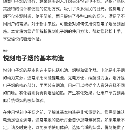
随着电子烟的流行，越来越多的人开始关注悦刻电子烟。这款产品以
其独特的设计和便捷的使用方式，吸引了众多烟民的目光。悦刻电子
烟不仅外观时尚，使用简单，而且提供了多种口味的烟油，满足了不
同用户的需求。对于新手来说，可能会对如何使用悦刻电子烟感到困
惑。本文将为您详细解析悦刻电子烟的使用方法，帮助您轻松上手，
享受愉悦的吸烟体验。
##
悦刻电子烟的基本构造
悦刻电子烟的基本构造主要包括电池、烟弹和雾化器。电池是电子烟
的动力来源，通常采用高能锂电池，充电方便，续航能力强。烟弹是
电子烟的核心部分，里面装有烟油，用户可以根据个人喜好选择不同
的口味。雾化器则负责将烟油加热，产生雾化效果，让用户享受到类
似传统香烟的吸烟体验。
在使用悦刻电子烟之前，了解其基本构造是非常重要的。您需要确认
电池是否充满电，通常电池的指示灯会告诉您电量状态。如果电量不
足，请及时充电，以免影响使用体验。选择合适的烟弹，悦刻提供了