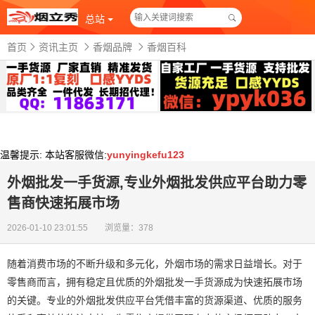
总站
首页
资讯主页
香烟品牌
香烟百科
温馨提示:
本站客服微信:
yunyingkefu123
外烟批发一手货源,专业外烟批发供应平台助力零
售商快速拓展市场
2026-01-10 23:01:55 浏览量：378
随着消费市场的不断升级和多元化，外烟市场的需求日益增长。对于
零售商而言，拥有稳定且优质的外烟批发一手货源成为快速拓展市场
的关键。专业的外烟批发供应平台凭借丰富的货源渠道、优质的服务