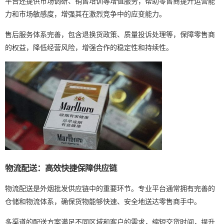
平台还提供市场调研、销售培训等增值服务，帮助零售商提升运营能
力和市场敏感度，增强其在激烈竞争中的应变能力。
售后服务体系完善，包含退换货政策、质量投诉处理等，保障零售商
的权益，降低经营风险，增强合作的稳定性和持续性。
物流配送：高效快捷保障供应链
物流配送是外烟批发供应链中的重要环节。专业平台通常拥有完善的
仓储和物流体系，确保货物能够快速、安全地送达零售商手中。
多渠道的配送方案满足不同区域和客户的需求，缩短交货时间，提升