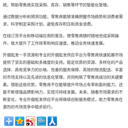
统，帮助零售商实现采购、库存、销售等环节的智能化管理。
通过数据分析和预测功能，零售商能够准确把握市场趋势和消费者需
求，科学制定采购计划，避免库存积压和资金浪费。
在线订货平台和移动端应用的普及，使零售商随时随地完成采购操
作，极大提升了工作效率和响应速度，推动业务快速发展。
外烟批发一手货源和专业的外烟批发供应平台为零售商快速拓展市场
提供了坚实的基础和多维度的支持。稳定优质的货源、多样化的产品
选择、具有竞争力的价格、完善的服务保障、高效的物流配送、丰富
的市场支持以及先进的信息化管理，共同构筑了零售商成功的关键要
素。借助这些优势，零售商不仅能够提升市场占有率和盈利能力，还
能不断增强品牌影响力，实现可持续发展。未来，随着市场需求的不
断变化，专业外烟批发供应平台将继续创新服务模式，助力零售商在
激烈的市场竞争中稳步前行。