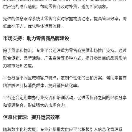
供应链的响应速度，帮助零售商及时补货，避免断货现象。
先进的信息跟踪系统让零售商实时掌握物流动态，提高管理效率，降
低库存压力，优化整体运营流程。
市场支持：助力零售商品牌建设
除了货源和物流，专业平台还注重为零售商提供市场推广支持。通过
联合促销、品牌活动、广告宣传等多种方式，提升零售商的品牌影响
力和市场知名度。
平台根据不同区域和客户特点，定制个性化的营销方案，帮助零售商
精准触达目标消费群体，提升销售转化率。
平台还会定期举办行业交流和培训活动，促进零售商之间的经验分享
和资源整合，形成强大的市场合力。
信息化管理：提升运营效率
随着数字化的发展，专业外烟批发供应平台积极引入信息化管理系