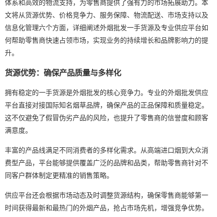
体系和高效的物流支持，为零售商提供了强有力的市场拓展助力。本
文将从货源优势、价格竞争力、服务保障、物流配送、市场支持以及
信息化管理六个方面，详细阐述外烟批发一手货源及专业供应平台如
何帮助零售商快速占领市场，实现业务的持续增长和品牌影响力的提
升。
货源优势：确保产品质量与多样化
拥有稳定的一手货源是外烟批发的核心竞争力。专业的外烟批发供应
平台直接对接国际知名烟草品牌，确保产品的正品保障和质量稳定。
这不仅避免了假冒伪劣产品的风险，也提升了零售商的信誉度和顾客
满意度。
丰富的产品线满足不同消费者的多样化需求。从高端进口烟到大众消
费型产品，平台能够提供覆盖广泛的品牌和品类，帮助零售商针对不
同客户群体制定更精准的销售策略。
供应平台还会根据市场动态及时调整货源结构，确保零售商能够第一
时间获得最新和最热门的外烟产品，抢占市场先机，增强竞争优势。