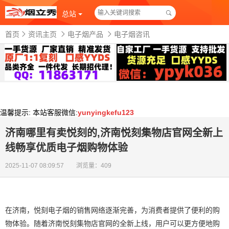
总站
首页
资讯主页
电子烟产品
电子烟咨讯
温馨提示:
本站客服微信:
yunyingkefu123
济南哪里有卖悦刻的,济南悦刻集物店官网全新上
线畅享优质电子烟购物体验
2025-11-07 08:09:57 浏览量：409
在济南，悦刻电子烟的销售网络逐渐完善，为消费者提供了便利的购
物体验。随着济南悦刻集物店官网的全新上线，用户可以更方便地购