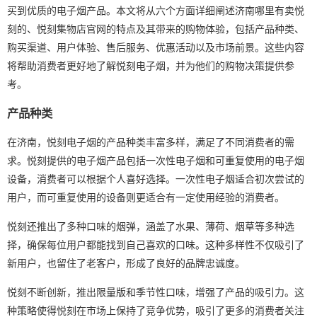
买到优质的电子烟产品。本文将从六个方面详细阐述济南哪里有卖悦
刻的、悦刻集物店官网的特点及其带来的购物体验，包括产品种类、
购买渠道、用户体验、售后服务、优惠活动以及市场前景。这些内容
将帮助消费者更好地了解悦刻电子烟，并为他们的购物决策提供参
考。
产品种类
在济南，悦刻电子烟的产品种类丰富多样，满足了不同消费者的需
求。悦刻提供的电子烟产品包括一次性电子烟和可重复使用的电子烟
设备，消费者可以根据个人喜好选择。一次性电子烟适合初次尝试的
用户，而可重复使用的设备则更适合有一定使用经验的消费者。
悦刻还推出了多种口味的烟弹，涵盖了水果、薄荷、烟草等多种选
择，确保每位用户都能找到自己喜欢的口味。这种多样性不仅吸引了
新用户，也留住了老客户，形成了良好的品牌忠诚度。
悦刻不断创新，推出限量版和季节性口味，增强了产品的吸引力。这
种策略使得悦刻在市场上保持了竞争优势，吸引了更多的消费者关注