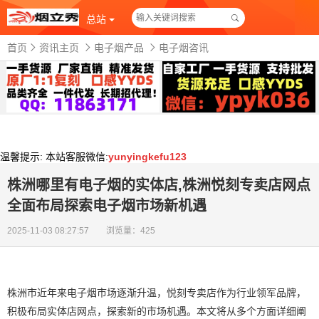
总站
首页
资讯主页
电子烟产品
电子烟咨讯
温馨提示:
本站客服微信:
yunyingkefu123
株洲哪里有电子烟的实体店,株洲悦刻专卖店网点
全面布局探索电子烟市场新机遇
2025-11-03 08:27:57 浏览量：425
株洲市近年来电子烟市场逐渐升温，悦刻专卖店作为行业领军品牌，
积极布局实体店网点，探索新的市场机遇。本文将从多个方面详细阐