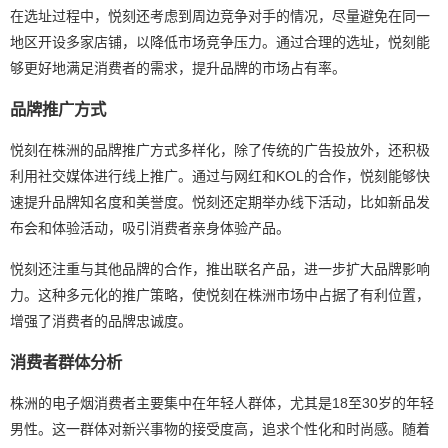
在选址过程中，悦刻还考虑到周边竞争对手的情况，尽量避免在同一
地区开设多家店铺，以降低市场竞争压力。通过合理的选址，悦刻能
够更好地满足消费者的需求，提升品牌的市场占有率。
品牌推广方式
悦刻在株洲的品牌推广方式多样化，除了传统的广告投放外，还积极
利用社交媒体进行线上推广。通过与网红和KOL的合作，悦刻能够快
速提升品牌知名度和美誉度。悦刻还定期举办线下活动，比如新品发
布会和体验活动，吸引消费者亲身体验产品。
悦刻还注重与其他品牌的合作，推出联名产品，进一步扩大品牌影响
力。这种多元化的推广策略，使悦刻在株洲市场中占据了有利位置，
增强了消费者的品牌忠诚度。
消费者群体分析
株洲的电子烟消费者主要集中在年轻人群体，尤其是18至30岁的年轻
男性。这一群体对新兴事物的接受度高，追求个性化和时尚感。随着