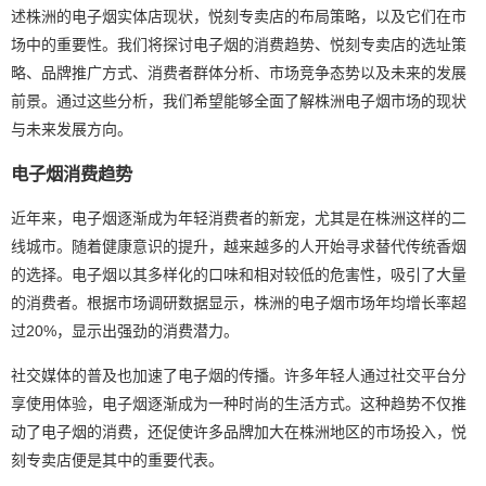
述株洲的电子烟实体店现状，悦刻专卖店的布局策略，以及它们在市
场中的重要性。我们将探讨电子烟的消费趋势、悦刻专卖店的选址策
略、品牌推广方式、消费者群体分析、市场竞争态势以及未来的发展
前景。通过这些分析，我们希望能够全面了解株洲电子烟市场的现状
与未来发展方向。
电子烟消费趋势
近年来，电子烟逐渐成为年轻消费者的新宠，尤其是在株洲这样的二
线城市。随着健康意识的提升，越来越多的人开始寻求替代传统香烟
的选择。电子烟以其多样化的口味和相对较低的危害性，吸引了大量
的消费者。根据市场调研数据显示，株洲的电子烟市场年均增长率超
过20%，显示出强劲的消费潜力。
社交媒体的普及也加速了电子烟的传播。许多年轻人通过社交平台分
享使用体验，电子烟逐渐成为一种时尚的生活方式。这种趋势不仅推
动了电子烟的消费，还促使许多品牌加大在株洲地区的市场投入，悦
刻专卖店便是其中的重要代表。