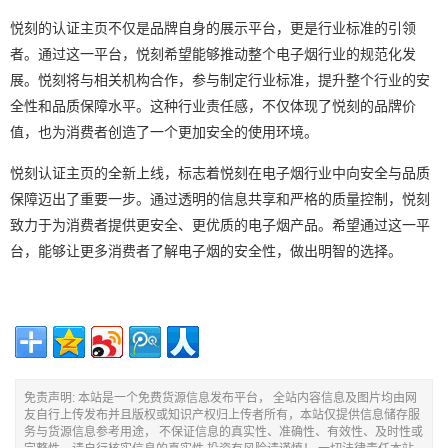
悦刻的认证主页不仅是品牌自身的展示平台，更是行业标准的引领
者。通过这一平台，悦刻希望能够推动整个电子烟行业的规范化发
展。悦刻将与相关机构合作，参与制定行业标准，提升整个行业的安
全性和品质保障水平。这种行业责任感，不仅体现了悦刻的品牌价
值，也为消费者创造了一个更加安全的使用环境。
悦刻认证主页的全新上线，标志着悦刻在电子烟行业中向安全与品质
保障迈出了重要一步。通过透明的信息共享和严格的质量控制，悦刻
致力于为消费者提供更安全、更优质的电子烟产品。希望通过这一平
台，能够让更多消费者了解电子烟的安全性，做出明智的选择。
免责声明: 本站是一个免费货源信息发布平台， 全站内容信息及图片均由网
友自行上传发布并且版权或知识产权归上传者所有，本站仅提供信息储存服
务与货源信息参考用途， 不保证信息的真实性、准确性、有效性、及时性或