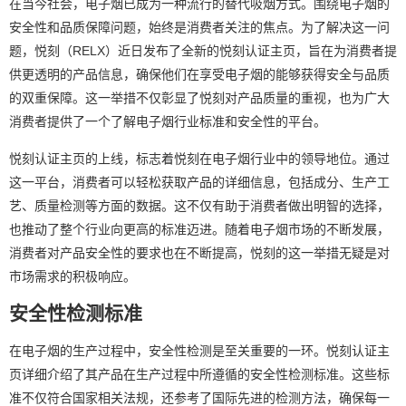
在当今社会，电子烟已成为一种流行的替代吸烟方式。围绕电子烟的
安全性和品质保障问题，始终是消费者关注的焦点。为了解决这一问
题，悦刻（RELX）近日发布了全新的悦刻认证主页，旨在为消费者提
供更透明的产品信息，确保他们在享受电子烟的能够获得安全与品质
的双重保障。这一举措不仅彰显了悦刻对产品质量的重视，也为广大
消费者提供了一个了解电子烟行业标准和安全性的平台。
悦刻认证主页的上线，标志着悦刻在电子烟行业中的领导地位。通过
这一平台，消费者可以轻松获取产品的详细信息，包括成分、生产工
艺、质量检测等方面的数据。这不仅有助于消费者做出明智的选择，
也推动了整个行业向更高的标准迈进。随着电子烟市场的不断发展，
消费者对产品安全性的要求也在不断提高，悦刻的这一举措无疑是对
市场需求的积极响应。
安全性检测标准
在电子烟的生产过程中，安全性检测是至关重要的一环。悦刻认证主
页详细介绍了其产品在生产过程中所遵循的安全性检测标准。这些标
准不仅符合国家相关法规，还参考了国际先进的检测方法，确保每一