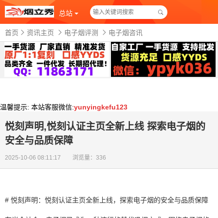
总站
首页
资讯主页
电子烟评测
电子烟咨讯
温馨提示:
本站客服微信:
yunyingkefu123
悦刻声明,悦刻认证主页全新上线 探索电子烟的
安全与品质保障
2025-10-06 08:11:17 浏览量：336
# 悦刻声明：悦刻认证主页全新上线，探索电子烟的安全与品质保障