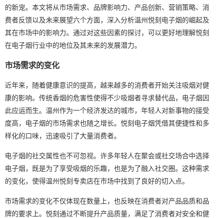
的新宠。本文将从市场需求、品牌影响力、产品创新、营销策略、消
费者反馈以及未来展望六个方面，深入分析温州悦刻电子烟的崛起及
其在市场中的影响力。通过对这些因素的探讨，可以更好地理解悦刻
在电子烟行业中的地位及其未来的发展潜力。
市场需求的变化
近年来，随着健康意识的提高，越来越多的消费者开始关注吸烟对健
康的影响。传统香烟的危害性使得不少吸烟者寻求替代品，电子烟因
此应运而生。温州作为一个经济发达的城市，年轻人对新事物的接受
度高，电子烟的市场需求也随之增长。悦刻电子烟凭借其便捷性和多
样化的口味，迅速吸引了大量消费者。
电子烟的社交属性也不可忽视。许多年轻人在聚会或社交场合中选择
电子烟，既是为了享受吸烟的乐趣，也是为了融入社交圈。这种需求
的变化，使得温州悦刻专卖店在市场中找到了良好的切入点。
市场需求的变化不仅体现在数量上，也反映在消费者对产品品质和品
牌的要求上。悦刻通过不断提升产品质量，满足了消费者对安全和健