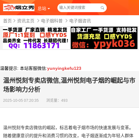
总站
首页
资讯主页
电子烟科普
电子烟咨讯
温馨提示:
本站客服微信:
yunyingkefu123
温州悦刻专卖店微信,温州悦刻电子烟的崛起与市
场影响力分析
2025-10-05 07:20:35 浏览量：493
温州悦刻专卖店微信的崛起，标志着电子烟市场的快速发展与变革。
随着健康意识的提升和消费习惯的改变，电子烟逐渐成为年轻人群体