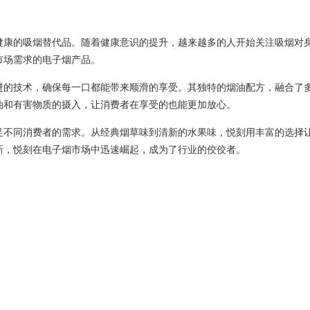
健康的吸烟替代品。随着健康意识的提升，越来越多的人开始关注吸烟对
市场需求的电子烟产品。
进的技术，确保每一口都能带来顺滑的享受。其独特的烟油配方，融合了
油和有害物质的摄入，让消费者在享受的也能更加放心。
足不同消费者的需求。从经典烟草味到清新的水果味，悦刻用丰富的选择
新，悦刻在电子烟市场中迅速崛起，成为了行业的佼佼者。