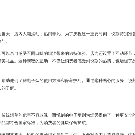
业当天，店内人潮涌动，热闹非凡。为了庆祝这一重要时刻，悦刻特别准
参与。
客可以亲自感受不同口味的烟油带来的独特体验。店内还设置了互动环节
精美礼品。这种亲密的互动，不仅让消费者感受到悦刻的热情，也增强了
，帮助他们了解电子烟的使用方法和保养技巧。通过这种贴心的服务，悦
入的了解。
。传统烟草的危害不容忽视，而悦刻的电子烟则为烟民提供了一种更安全
产品都符合国家标准，为消费者的健康保驾护航。
传统烟草相比，悦刻的电子烟不产生二手烟，不会对周围人造成影响。这