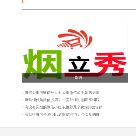
货源
微信买烟的微信号大全,卖烟微信多少,出售香烟
爆珠烟代购微信,推荐几个卖外烟的微商,买烟联
有没有买烟的微信小程序,推荐几个卖烟的微信群
买烟得微信号,香烟代购微信,推荐几个卖烟的微