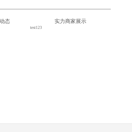
动态
实力商家展示
test123